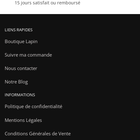
15 jours satisfait ou remboursé
produit
produit
LIENS RAPIDES
Boutique Lapin
Suivre ma commande
Nous contacter
Notre Blog
INFORMATIONS
Politique de confidentialité
Mentions Légales
Conditions Générales de Vente