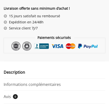
Statue
Lapin
Livraison offerte sans minimum d’achat !
Nordique
15 jours satisfait ou remboursé
Expédition en 24/48h
Service client 7J/7
Paiements sécurisés
Description
Informations complémentaires
Avis
0