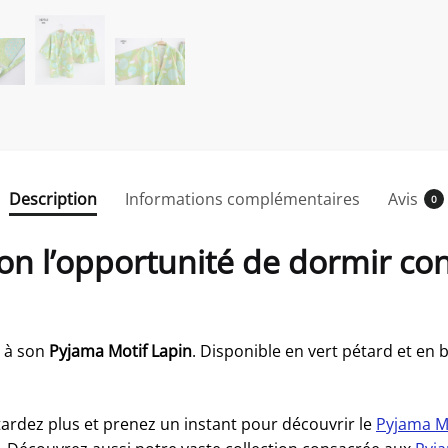
Description
Informations complémentaires
Avis
0
eton l’opportunité de dormir c
e à son
Pyjama Motif Lapin
. Disponible en vert pétard et en 
ardez plus et prenez un instant pour découvrir le
Pyjama M