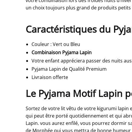
votre combinaison lors des froides nuits d’hive
un choix toujours plus grand de produits petits 
Caractéristiques du Pyj
Couleur
: Vert ou Bleu
Combinaison Pyjama Lapin
Votre enfant appréciera passer des nuits aus
Pyjama Lapin de Qualité Premium
Livraison offerte
Le Pyjama Motif Lapin po
Sortez de votre lit vêtu de votre kigurumi lapi
qui peut être porté quotidiennement et qui abr
Lapin. vous aurez enfilé, vous pourrez dormir sa
de Morphée qui vous mettra de bonne humeur et v