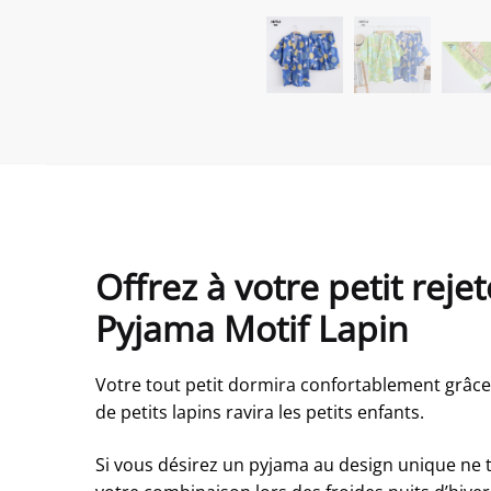
Offrez à votre petit rej
Pyjama Motif Lapin
Votre tout petit dormira confortablement grâc
de petits lapins ravira les petits enfants.
Si vous désirez un pyjama au design unique ne t