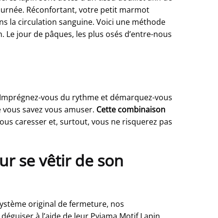
ournée. Réconfortant, votre petit marmot
ns la circulation sanguine. Voici une méthode
n. Le jour de pâques, les plus osés d’entre-nous
 ! Imprégnez-vous du rythme et démarquez-vous
que vous savez vous amuser.
Cette combinaison
us caresser et, surtout, vous ne risquerez pas
r se vêtir de son
système original de fermeture, nos
éguiser à l’aide de leur Pyjama Motif Lapin.