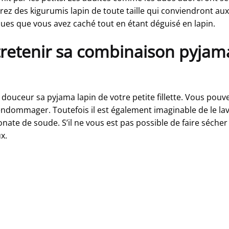
erez des kigurumis lapin de toute taille qui conviendront 
ques que vous avez caché tout en étant déguisé en lapin.
etenir sa combinaison pyjama
douceur sa pyjama lapin de votre petite fillette. Vous pouvez
’endommager. Toutefois il est également imaginable de le l
nate de soude. S’il ne vous est pas possible de faire sécher 
x.