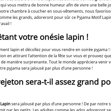
qui vous mettra de bonne humeur afin de vivre une belle j
s notre chambre à coucher en sous-vêtements, nous favoriso
s, comme les grands, adoreront pour sûr ce Pyjama Motif Lapi
avail !
tant votre onésie lapin !
ement lapin et décollez pour vous rendre en soirée pyjama
sion en attirant l’attention de la fête sur vous et prouvez 
 de manière surprenante. Tout le monde appréciera venir vo
 votre pyjama sera jalousé par plus d’une personne !
eton sera-t-il assez grand pou
 Lapin
sera jalousé par plus d’une personne ! De par notre 
 par les petits. Les adultes comme les ados adoreront se d