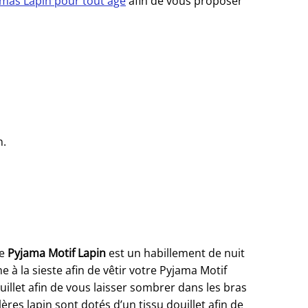
mas Lapin pour tout âge
afin de vous proposer
n.
Ce
Pyjama Motif Lapin
est un habillement de nuit
 la sieste afin de vêtir votre Pyjama Motif
illet afin de vous laisser sombrer dans les bras
es lapin sont dotés d’un tissu douillet afin de