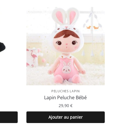
PELUCHES LAPIN
Lapin Peluche Bébé
29,90
€
Ajouter au panier