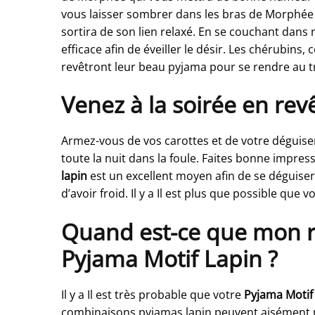
vous laisser sombrer dans les bras de Morphée 
sortira de son lien relaxé. En se couchant dan
efficace afin de éveiller le désir. Les chérubin
revêtront leur beau pyjama pour se rendre au tr
Venez à la soirée en revê
Armez-vous de vos carottes et de votre déguis
toute la nuit dans la foule. Faites bonne impres
lapin
est un excellent moyen afin de se déguiser
d’avoir froid. Il y a Il est plus que possible que
Quand est-ce que mon rej
Pyjama Motif Lapin ?
Il y a Il est très probable que votre
Pyjama Motif
combinaisons pyjamas lapin peuvent aisément mit