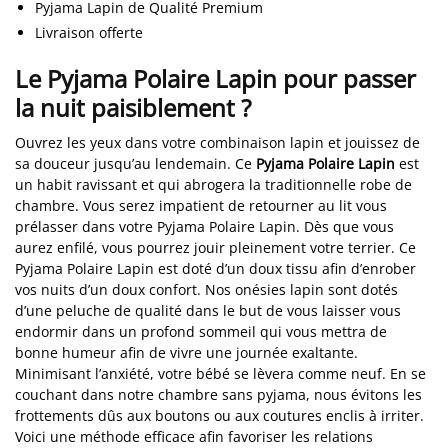
Pyjama Lapin de Qualité Premium
Livraison offerte
Le Pyjama Polaire Lapin pour passer
la nuit paisiblement ?
Ouvrez les yeux dans votre combinaison lapin et jouissez de
sa douceur jusqu’au lendemain. Ce
Pyjama Polaire Lapin
est
un habit ravissant et qui abrogera la traditionnelle robe de
chambre. Vous serez impatient de retourner au lit vous
prélasser dans votre Pyjama Polaire Lapin. Dès que vous
aurez enfilé, vous pourrez jouir pleinement votre terrier. Ce
Pyjama Polaire Lapin est doté d’un doux tissu afin d’enrober
vos nuits d’un doux confort. Nos onésies lapin sont dotés
d’une peluche de qualité dans le but de vous laisser vous
endormir dans un profond sommeil qui vous mettra de
bonne humeur afin de vivre une journée exaltante.
Minimisant l’anxiété, votre bébé se lèvera comme neuf. En se
couchant dans notre chambre sans pyjama, nous évitons les
frottements dûs aux boutons ou aux coutures enclis à irriter.
Voici une méthode efficace afin favoriser les relations