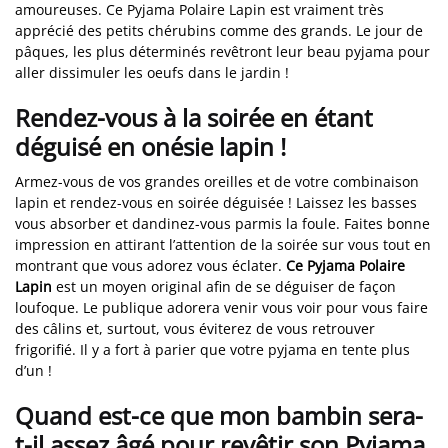
amoureuses. Ce Pyjama Polaire Lapin est vraiment très
apprécié des petits chérubins comme des grands. Le jour de
pâques, les plus déterminés revêtront leur beau pyjama pour
aller dissimuler les oeufs dans le jardin !
Rendez-vous à la soirée en étant
déguisé en onésie lapin !
Armez-vous de vos grandes oreilles et de votre combinaison
lapin et rendez-vous en soirée déguisée ! Laissez les basses
vous absorber et dandinez-vous parmis la foule. Faites bonne
impression en attirant l’attention de la soirée sur vous tout en
montrant que vous adorez vous éclater.
Ce Pyjama Polaire
Lapin
est un moyen original afin de se déguiser de façon
loufoque. Le publique adorera venir vous voir pour vous faire
des câlins et, surtout, vous éviterez de vous retrouver
frigorifié. Il y a fort à parier que votre pyjama en tente plus
d’un !
Quand est-ce que mon bambin sera-
t-il assez âgé pour revêtir son Pyjama