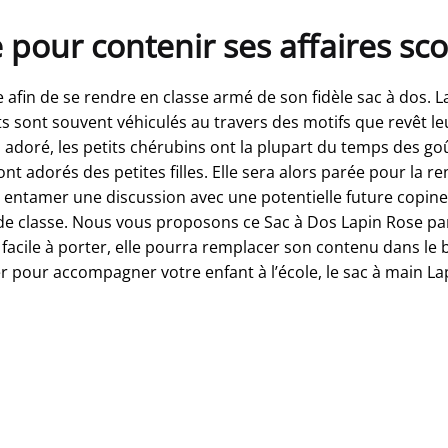
pour contenir ses affaires sco
afin de se rendre en classe armé de son fidèle sac à dos. La
ts sont souvent véhiculés au travers des motifs que revêt 
s adoré, les petits chérubins ont la plupart du temps des goû
nt adorés des petites filles. Elle sera alors parée pour la r
 entamer une discussion avec une potentielle future copine
de classe. Nous vous proposons ce Sac à Dos Lapin Rose par
 facile à porter, elle pourra remplacer son contenu dans le b
er pour accompagner votre enfant à l’école, le sac à main Lapi