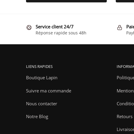
Service client 24/7
Pai
Réponse rapide sous 48h
Pay
LIENS RAPIDES
INFORMA
Boutique Lapin
Politiqu
Suivre ma commande
Mention
Nous contacter
Conditio
Notre Blog
Retours
Livraiso