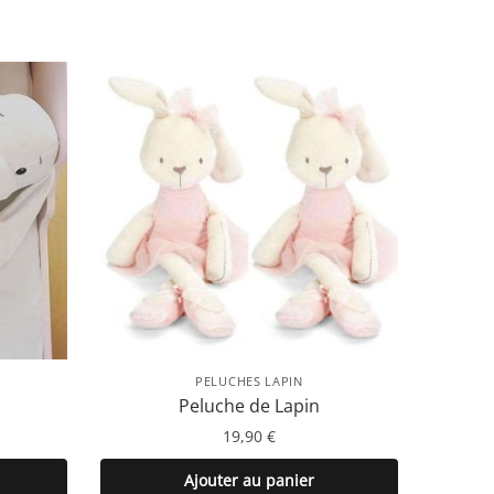
PELUCHES LAPIN
c
Peluche de Lapin
19,90
€
Ajouter au panier