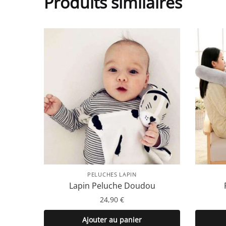
Produits similaires
PELUCHES LAPIN
Lapin Peluche Doudou
24,90
€
Ajouter au panier