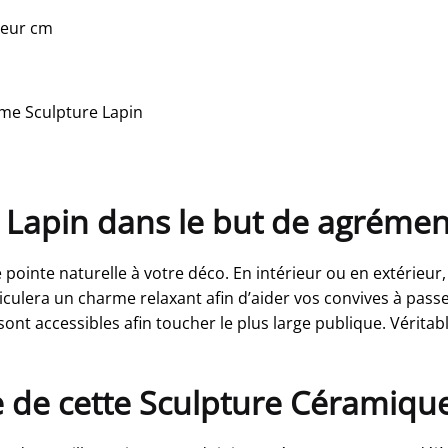
ueur cm
ime Sculpture Lapin
Lapin dans le but de agrément
 pointe naturelle à votre déco. En intérieur ou en extérieur
iculera un charme relaxant afin d’aider vos convives à pas
sont accessibles afin toucher le plus large publique. Véritab
e de cette Sculpture Céramique