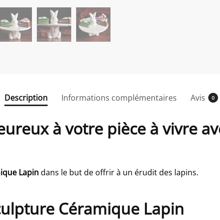
Description
Informations complémentaires
Avis
0
reux à votre pièce à vivre av
ique Lapin
dans le but de offrir à un érudit des lapins.
Sculpture Céramique Lapin