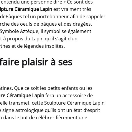
à entendu une personne dire « Ce sont des
lpture Céramique Lapin
est vraiment très
d dePâques tel un portebonheur afin de rappeler
herche des oeufs de pâques et des dragées.
s. Symbole Aztèque, il symbolise également
t à propos du Lapin qu’il s’agit d’un
es et de légendes insolites.
ire plaisir à ses
nes. Que ce soit les petits enfants ou les
ure Céramique Lapin
fera un accessoire de
’elle transmet, cette Sculpture Céramique Lapin
signe astrologique qu’ils ont un état d’esprit
on dans le but de célébrer fièrement une