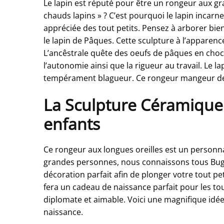
Le lapin est réputé pour être un rongeur aux g
chauds lapins » ? C’est pourquoi le lapin incarn
appréciée des tout petits. Pensez à arborer bi
le lapin de Pâques. Cette sculpture à l’apparen
L’ancêstrale quête des oeufs de pâques en chocol
l’autonomie ainsi que la rigueur au travail. Le la
tempérament blagueur. Ce rongeur mangeur de 
La Sculpture Céramique 
enfants
Ce rongeur aux longues oreilles est un personna
grandes personnes, nous connaissons tous Bugs
décoration parfait afin de plonger votre tout p
fera un cadeau de naissance parfait pour les tou
diplomate et aimable. Voici une magnifique idée 
naissance.