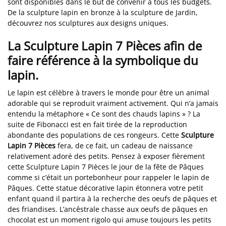
sont disponibles dans le but de convenir à tous les budgets.
De la sculpture lapin en bronze à la sculpture de Jardin,
découvrez nos sculptures aux designs uniques.
La Sculpture Lapin 7 Pièces afin de
faire référence à la symbolique du
lapin.
Le lapin est célèbre à travers le monde pour être un animal
adorable qui se reproduit vraiment activement. Qui n’a jamais
entendu la métaphore « Ce sont des chauds lapins » ? La
suite de Fibonacci est en fait tirée de la reproduction
abondante des populations de ces rongeurs. Cette
Sculpture
Lapin 7 Pièces
fera, de ce fait, un cadeau de naissance
relativement adoré des petits. Pensez à exposer fièrement
cette Sculpture Lapin 7 Pièces le jour de la fête de Pâques
comme si c’était un portebonheur pour rappeler le lapin de
Pâques. Cette statue décorative lapin étonnera votre petit
enfant quand il partira à la recherche des oeufs de pâques et
des friandises. L’ancêstrale chasse aux oeufs de pâques en
chocolat est un moment rigolo qui amuse toujours les petits