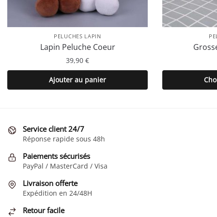
PELUCHES LAPIN
PE
Lapin Peluche Coeur
Grosse
39,90
€
Ajouter au panier
Cho
Service client 24/7
Réponse rapide sous 48h
Paiements sécurisés
PayPal / MasterCard / Visa
Livraison offerte
Expédition en 24/48H
Retour facile