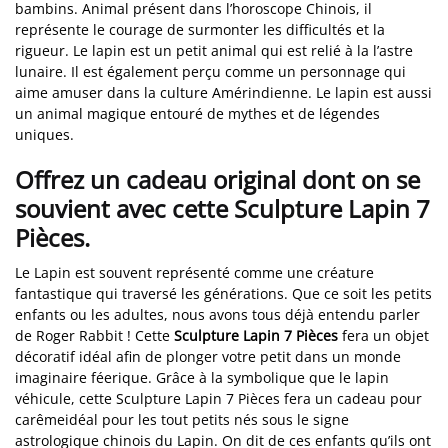
bambins. Animal présent dans l’horoscope Chinois, il
représente le courage de surmonter les difficultés et la
rigueur. Le lapin est un petit animal qui est relié à la l’astre
lunaire. Il est également perçu comme un personnage qui
aime amuser dans la culture Amérindienne. Le lapin est aussi
un animal magique entouré de mythes et de légendes
uniques.
Offrez un cadeau original dont on se
souvient avec cette Sculpture Lapin 7
Pièces.
Le Lapin est souvent représenté comme une créature
fantastique qui traversé les générations. Que ce soit les petits
enfants ou les adultes, nous avons tous déjà entendu parler
de Roger Rabbit ! Cette
Sculpture Lapin 7 Pièces
fera un objet
décoratif idéal afin de plonger votre petit dans un monde
imaginaire féerique. Grâce à la symbolique que le lapin
véhicule, cette Sculpture Lapin 7 Pièces fera un cadeau pour
carêmeidéal pour les tout petits nés sous le signe
astrologique chinois du Lapin. On dit de ces enfants qu’ils ont