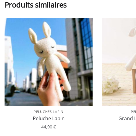
Produits similaires
PELUCHES LAPIN
PE
Peluche Lapin
Grand L
44,90
€