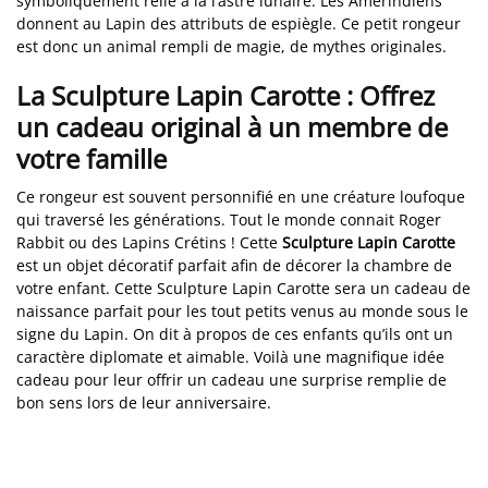
symboliquement relié à la l’astre lunaire. Les Amérindiens
donnent au Lapin des attributs de espiègle. Ce petit rongeur
est donc un animal rempli de magie, de mythes originales.
La Sculpture Lapin Carotte : Offrez
un cadeau original à un membre de
votre famille
Ce rongeur est souvent personnifié en une créature loufoque
qui traversé les générations. Tout le monde connait Roger
Rabbit ou des Lapins Crétins ! Cette
Sculpture Lapin Carotte
est un objet décoratif parfait afin de décorer la chambre de
votre enfant. Cette Sculpture Lapin Carotte sera un cadeau de
naissance parfait pour les tout petits venus au monde sous le
signe du Lapin. On dit à propos de ces enfants qu’ils ont un
caractère diplomate et aimable. Voilà une magnifique idée
cadeau pour leur offrir un cadeau une surprise remplie de
bon sens lors de leur anniversaire.