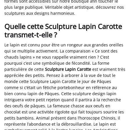
formes sont accessibles sur notre boutique afin toucher le
plus large publique. Véritable objet artistique, découvrez nos
sculptures aux designs harmonieux.
Quelle cette Sculpture Lapin Carotte
transmet-t-elle ?
Le lapin est connu pour être un rongeur aux grandes oreilles
qui se multiplie activement. La comparaison « Ce sont des
chauds lapins » ne vous rappelle vraiment rien ? C’est
pourquoi c’est une symbolique de fécondité. La forme
particulière de cette
Sculpture Lapin Carotte
est vraiment très
appréciée des petits. Pensez à arborer à la vue de tout le
monde cette Sculpture Lapin Carotte le jour de Pâques
comme si c’était un fétiche portebonheur en référence au
bien connu lapin de Pâques. Cette sculpture design lapin
intriguera votre petit rejeton quand il partira à la recherche
des oeufs de pâques. La fameuse chasse aux oeufs en
chocolat est une activitée rigolote qui fait toujours sourire les
petits bambins. Animal présent dans l’horoscope Chinois, il
représente l’abondance et la débrouillardise. Le lapin est