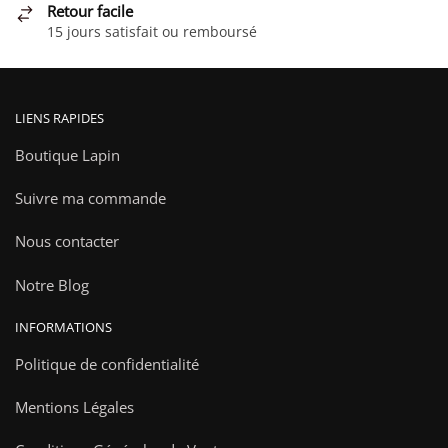
Retour facile
du
15 jours satisfait ou remboursé
produit
LIENS RAPIDES
Boutique Lapin
Suivre ma commande
Nous contacter
Notre Blog
INFORMATIONS
Politique de confidentialité
Mentions Légales