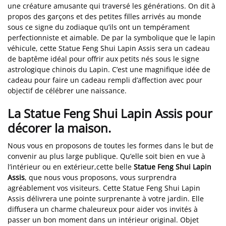
une créature amusante qui traversé les générations. On dit à
propos des garçons et des petites filles arrivés au monde
sous ce signe du zodiaque qu’ils ont un tempérament
perfectionniste et aimable. De par la symbolique que le lapin
véhicule, cette Statue Feng Shui Lapin Assis sera un cadeau
de baptême idéal pour offrir aux petits nés sous le signe
astrologique chinois du Lapin. C’est une magnifique idée de
cadeau pour faire un cadeau rempli d’affection avec pour
objectif de célébrer une naissance.
La Statue Feng Shui Lapin Assis pour
décorer la maison.
Nous vous en proposons de toutes les formes dans le but de
convenir au plus large publique. Qu’elle soit bien en vue à
l’intérieur ou en extérieur,cette belle
Statue Feng Shui Lapin
Assis
, que nous vous proposons, vous surprendra
agréablement vos visiteurs. Cette Statue Feng Shui Lapin
Assis délivrera une pointe surprenante à votre jardin. Elle
diffusera un charme chaleureux pour aider vos invités à
passer un bon moment dans un intérieur original. Objet