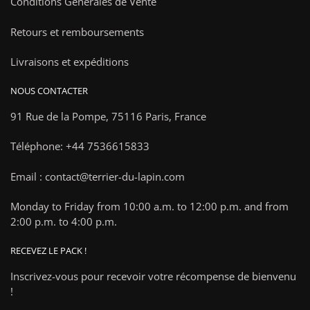
Conditions Générales de Vente
Retours et remboursements
Livraisons et expéditions
NOUS CONTACTER
91 Rue de la Pompe,
75116 Paris, France
Téléphone: +44 7536615833
Email : contact@terrier-du-lapin.com
Monday to Friday from 10:00 a.m. to 12:00 p.m. and from
2:00 p.m. to 4:00 p.m.
RECEVEZ LE PACK !
Inscrivez-vous pour recevoir votre récompense de bienvenu
!