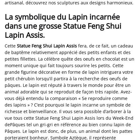
artisanal, découvrez nos sculptures aux designs harmonieux.
La symbolique du Lapin incarnée
dans une grosse Statue Feng Shui
Lapin Assis.
Cette
Statue Feng Shui Lapin Assis
fera, de ce fait, un cadeau
de baptême relativement apprécié des petits enfants et des
petites fillettes. La célèbre quête des oeufs en chocolat est un
moment unique qui fait toujours sourire les petits. Cette
grande figurine décorative en forme de lapin intriguera votre
petit chérubin lorsqu’il partira à la recherche des oeufs de
pâques. Le lapin est réputé à travers le monde pour être un
animal adorable qui se reproduit de façon très rapide. Avez-
vous déjà entendu la comparaison « Se reproduire comme
des lapins » ? C’est pourquoi le lapin incarne un symbole de
richesse et bienveillance. Il vous sera possible d’arborer à la
vue tous cette Statue Feng Shui Lapin Assis lors du Week-End
dePâques tel un gri-gri en référence au bien connu lapin de
Pâques. Le lapin est donc, de plus, un animal dont les pattes
porteraient bonheur. Symbole Aztèque, il représente