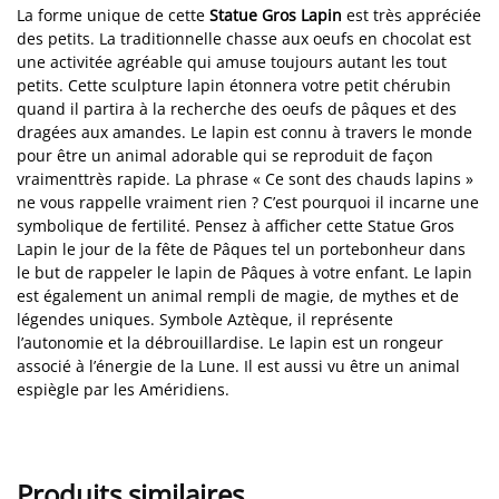
La forme unique de cette
Statue Gros Lapin
est très appréciée
des petits. La traditionnelle chasse aux oeufs en chocolat est
une activitée agréable qui amuse toujours autant les tout
petits. Cette sculpture lapin étonnera votre petit chérubin
quand il partira à la recherche des oeufs de pâques et des
dragées aux amandes. Le lapin est connu à travers le monde
pour être un animal adorable qui se reproduit de façon
vraimenttrès rapide. La phrase « Ce sont des chauds lapins »
ne vous rappelle vraiment rien ? C’est pourquoi il incarne une
symbolique de fertilité. Pensez à afficher cette Statue Gros
Lapin le jour de la fête de Pâques tel un portebonheur dans
le but de rappeler le lapin de Pâques à votre enfant. Le lapin
est également un animal rempli de magie, de mythes et de
légendes uniques. Symbole Aztèque, il représente
l’autonomie et la débrouillardise. Le lapin est un rongeur
associé à l’énergie de la Lune. Il est aussi vu être un animal
espiègle par les Améridiens.
Produits similaires