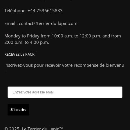
Téléphone: +44 7536615833
Email : contact@terrier-du-lapin.com
Monday to Friday from 10:00 a.m. to 12:00 p.m. and from
2:00 p.m. to 4:00 p.m.
RECEVEZ LE PACK !
Inscrivez-vous pour recevoir votre récompense de bienvenu
!
S'inscrire
© 2025,
Le Terrier du Lapin™
.