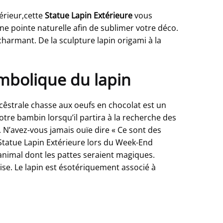
érieur,cette
Statue Lapin Extérieure
vous
e pointe naturelle afin de sublimer votre déco.
harmant. De la sculpture lapin origami à la
ymbolique du lapin
ncêstrale chasse aux oeufs en chocolat est un
re bambin lorsqu’il partira à la recherche des
 N’avez-vous jamais ouïe dire « Ce sont des
e Statue Lapin Extérieure lors du Week-End
 animal dont les pattes seraient magiques.
dise. Le lapin est ésotériquement associé à