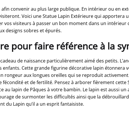
fin convenir au plus large publique. En intérieur ou en ext
iteront. Voici une Statue Lapin Extérieure qui apportera un
r vos visiteurs à passer un bon moment dans un intérieur c
ux designs sobres et épurés.
re pour faire référence à la s
un cadeau de naissance particulièrement aimé des petits. L’a
nfants. Cette grande figurine décorative lapin étonnera vot
un rongeur aux longues oreilles qui se reproduit activement.
e fécondité et de fertilité. Pensez à arborer fièrement cett
ce au lapin de Pâques à votre bambin. Le lapin est aussi un
ourage de surmonter les difficultés ainsi que la débrouillar
nt du Lapin qu’il a un esprit fantaisiste.