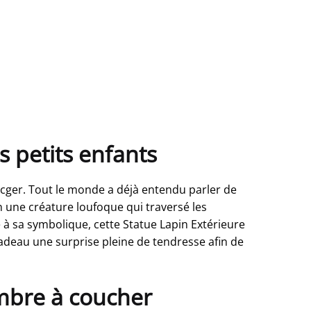
s petits enfants
ucger. Tout le monde a déjà entendu parler de
n une créature loufoque qui traversé les
 à sa symbolique, cette Statue Lapin Extérieure
cadeau une surprise pleine de tendresse afin de
ambre à coucher