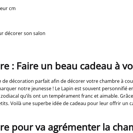
ueur cm
ur décorer son salon
re : Faire un beau cadeau à vo
 de décoration parfait afin de décorer votre chambre à co
arquer notre jeunesse ! Le Lapin est souvent personnifié e
e zodiacal qu’ils ont un tempérament franc et aimable. Grâce
etits. Voilà une superbe idée de cadeau pour leur offrir un 
ure pour va agrémenter la ch