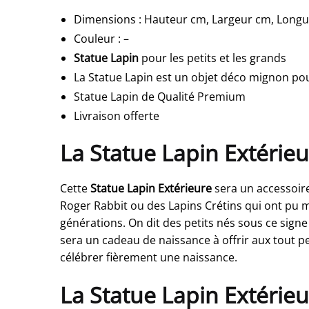
Dimensions
:
Hauteur cm, Largeur cm, Long
Couleur
:
–
Statue Lapin
pour les petits et les grands
La Statue Lapin est un objet déco mignon po
Statue Lapin de Qualité Premium
Livraison offerte
La Statue Lapin Extérieu
Cette
Statue Lapin Extérieure
sera un accessoire
Roger Rabbit ou des Lapins Crétins qui ont pu m
générations. On dit des petits nés sous ce sign
sera un cadeau de naissance à offrir aux tout p
célébrer fièrement une naissance.
La Statue Lapin Extérie