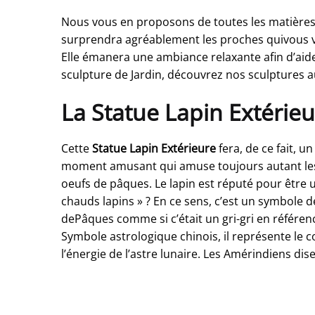
Nous vous en proposons de toutes les matières a
surprendra agréablement les proches quivous vis
Elle émanera une ambiance relaxante afin d’aide
sculpture de Jardin, découvrez nos sculptures a
La Statue Lapin Extérieu
Cette
Statue Lapin Extérieure
fera, de ce fait, 
moment amusant qui amuse toujours autant les e
oeufs de pâques. Le lapin est réputé pour être 
chauds lapins » ? En ce sens, c’est un symbole d
dePâques comme si c’était un gri-gri en référen
Symbole astrologique chinois, il représente le c
l’énergie de l’astre lunaire. Les Amérindiens dise