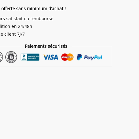
n offerte sans minimum d’achat !
urs satisfait ou remboursé
ition en 24/48h
e client 7J/7
Paiements sécurisés