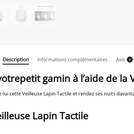
Description
Informations complémentaires
Avis
0
trepetit gamin à l’aide de la V
rez-lui cette Veilleuse Lapin Tactile et rendez ses nuits davan
illeuse Lapin Tactile