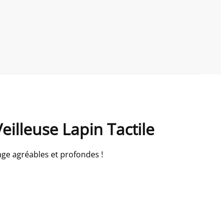
eilleuse Lapin Tactile
tage agréables et profondes !