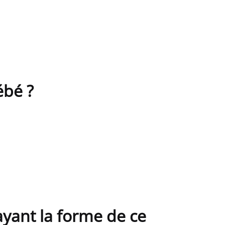
ébé ?
ayant la forme de ce