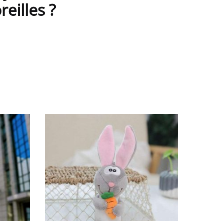
eilles ?