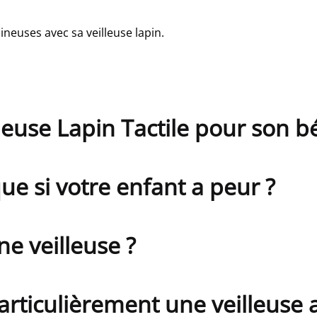
neuses avec sa veilleuse lapin.
leuse Lapin Tactile pour son b
que si votre enfant a peur ?
e veilleuse ?
articulièrement une veilleuse 