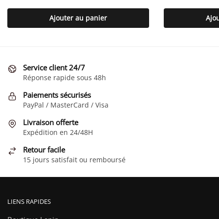
Ajouter au panier
Ajo
Service client 24/7
Réponse rapide sous 48h
Paiements sécurisés
PayPal / MasterCard / Visa
Livraison offerte
Expédition en 24/48H
Retour facile
15 jours satisfait ou remboursé
LIENS RAPIDES