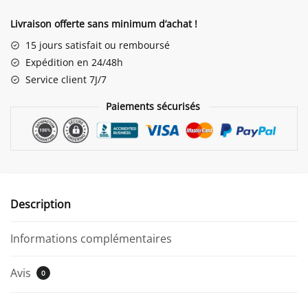
Veilleuse
Ventilateur
Livraison offerte sans minimum d’achat !
Lapin
15 jours satisfait ou remboursé
Expédition en 24/48h
Service client 7J/7
Paiements sécurisés
Description
Informations complémentaires
Avis
0