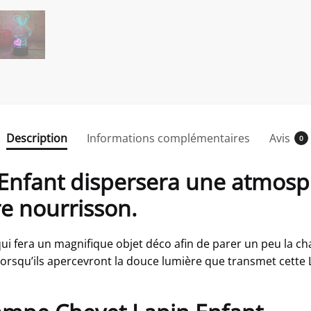
Description
Informations complémentaires
Avis
0
Enfant dispersera une atmosph
e nourrisson.
ui fera un magnifique objet déco afin de parer un peu la cha
 lorsqu’ils apercevront la douce lumière que transmet cette