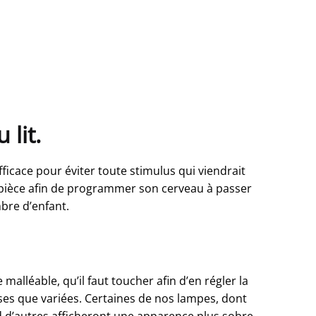
 lit.
efficace pour éviter toute stimulus qui viendrait
pièce afin de programmer son cerveau à passer
bre d’enfant.
alléable, qu’il faut toucher afin d’en régler la
rses que variées. Certaines de nos lampes, dont
 d’autres afficheront une apparence plus sobre