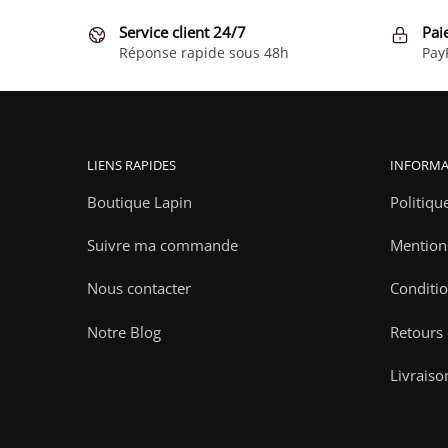
Service client 24/7
Pai
Réponse rapide sous 48h
Pay
LIENS RAPIDES
INFORMA
Boutique Lapin
Politiqu
Suivre ma commande
Mention
Nous contacter
Conditio
Notre Blog
Retours
Livraiso