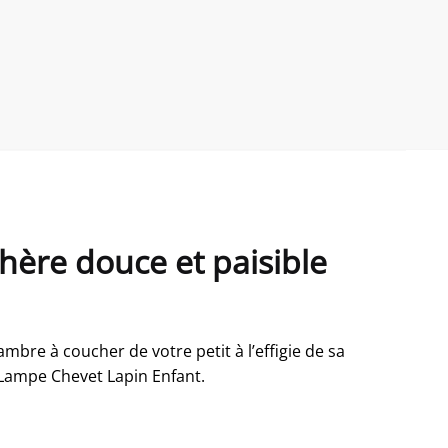
ère douce et paisible
mbre à coucher de votre petit à l’effigie de sa
 Lampe Chevet Lapin Enfant.