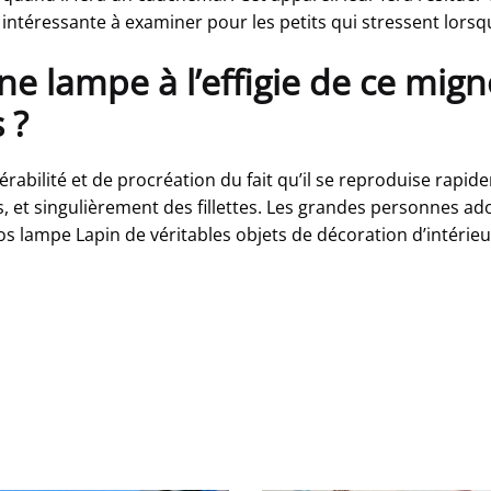
intéressante à examiner pour les petits qui stressent lorsq
ne lampe à l’effigie de ce mig
 ?
abilité et de procréation du fait qu’il se reproduise rapide
ns, et singulièrement des fillettes. Les grandes personnes a
os lampe Lapin de véritables objets de décoration d’intérieu