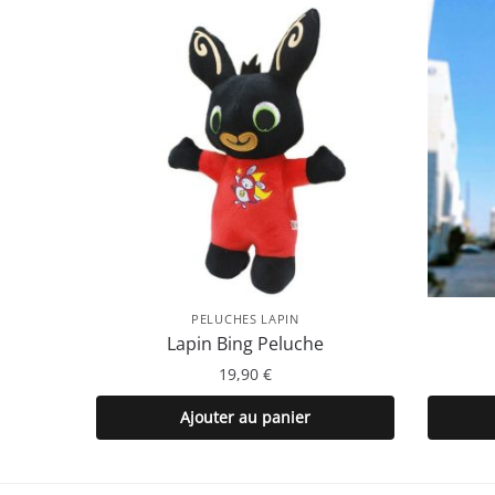
PELUCHES LAPIN
Lapin Bing Peluche
19,90
€
Ajouter au panier