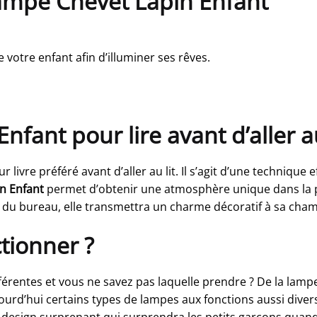
Lampe Chevet Lapin Enfant
votre enfant afin d’illuminer ses rêves.
fant pour lire avant d’aller au
livre préféré avant d’aller au lit. Il s’agit d’une technique 
n Enfant
permet d’obtenir une atmosphère unique dans la 
 du bureau, elle transmettra un charme décoratif à sa cham
tionner ?
rentes et vous ne savez pas laquelle prendre ? De la lampe m
jourd’hui certains types de lampes aux fonctions aussi dive
 design surprenant qui surprendra les petits garçons quand