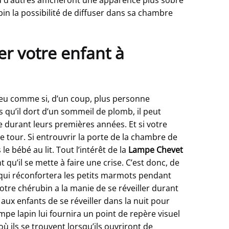
in la possibilité de diffuser dans sa chambre
r votre enfant à
peu comme si, d’un coup, plus personne
 qu’il dort d’un sommeil de plomb, il peut
 durant leurs premières années. Et si votre
e tour. Si entrouvrir la porte de la chambre de
e bébé au lit. Tout l’intérêt de la
Lampe Chevet
 qu’il se mette à faire une crise. C’est donc, de
e qui réconfortera les petits marmots pendant
otre chérubin a la manie de se réveiller durant
i aux enfants de se réveiller dans la nuit pour
ampe lapin lui fournira un point de repère visuel
ù ils se trouvent lorsqu’ils ouvriront de