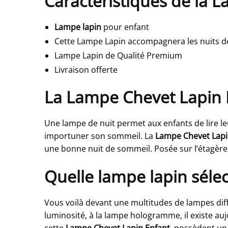
Caractéristiques de la 
Lampe lapin
pour enfant
Cette Lampe Lapin accompagnera les nuits de 
Lampe Lapin de Qualité Premium
Livraison offerte
La Lampe Chevet Lapin En
Une lampe de nuit permet aux enfants de lire leur 
importuner son sommeil. La
Lampe Chevet Lapi
une bonne nuit de sommeil. Posée sur l’étagère
Quelle lampe lapin sélec
Vous voilà devant une multitudes de lampes diffé
luminosité, à la lampe hologramme, il existe au
cette
Lampe Chevet Lapin Enfant
, possèdent un