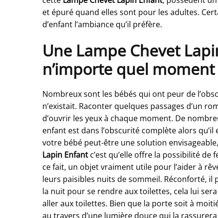
et épuré quand elles sont pour les adultes. Cer
d’enfant l’ambiance qu’il préfère.
Une Lampe Chevet Lapin 
n’importe quel moment d
Nombreux sont les bébés qui ont peur de l’obs
n’existait. Raconter quelques passages d’un rom
d’ouvrir les yeux à chaque moment. De nombreux
enfant est dans l’obscurité complète alors qu’il
votre bébé peut-être une solution envisageable, c
Lapin Enfant
c’est qu’elle offre la possibilité d
ce fait, un objet vraiment utile pour l’aider à
leurs paisibles nuits de sommeil. Réconforté, i
la nuit pour se rendre aux toilettes, cela lui ser
aller aux toilettes. Bien que la porte soit à moi
au travers d’une lumière douce qui la rassurera 