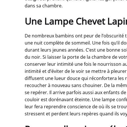
dans sa chambre.
Une Lampe Chevet Lapin 
De nombreux bambins ont peur de l’obscurité tot
une nuit complète de sommeil. Une fois qu’il do
durant leurs jeunes années. C’est une bonne solut
du noir. Si laisser la porte de la chambre de vo
conserver leur intimité une fois le nourrisson au 
intimité et d’éviter de le voir se mettre à pleurer
diffusent une lueur douce qui réconfortera les 
recoucher à nouveau sans chouiner. De la même ma
se repérer. Il arrive parfois aussi aux enfants de
couloir est dorénavant éteinte. Une lampe confé
leur fera reprendre conscience de où ils se trou
stressent et perdent leurs repères quand ils vo