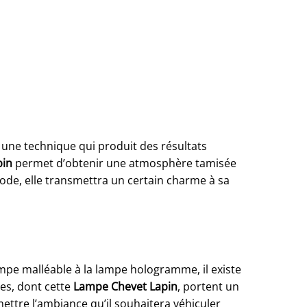
 une technique qui produit des résultats
pin
permet d’obtenir une atmosphère tamisée
de, elle transmettra un certain charme à sa
ampe malléable à la lampe hologramme, il existe
es, dont cette
Lampe Chevet Lapin
, portent un
mettre l’ambiance qu’il souhaitera véhiculer