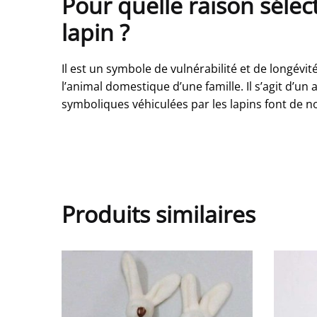
Pour quelle raison sélec
lapin ?
Il est un symbole de vulnérabilité et de longév
l’animal domestique d’une famille. Il s’agit d’
symboliques véhiculées par les lapins font de n
Produits similaires