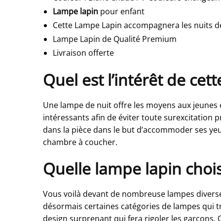
Lampe lapin
pour enfant
Cette Lampe Lapin accompagnera les nuits de 
Lampe Lapin de Qualité Premium
Livraison offerte
Quel est l’intérêt de ce
Une lampe de nuit offre les moyens aux jeunes e
intéressants afin de éviter toute surexcitation 
dans la pièce dans le but d’accommoder ses yeu
chambre à coucher.
Quelle lampe lapin choi
Vous voilà devant de nombreuse lampes diverses 
désormais certaines catégories de lampes qui 
design surprenant qui fera rigoler les garçons. 