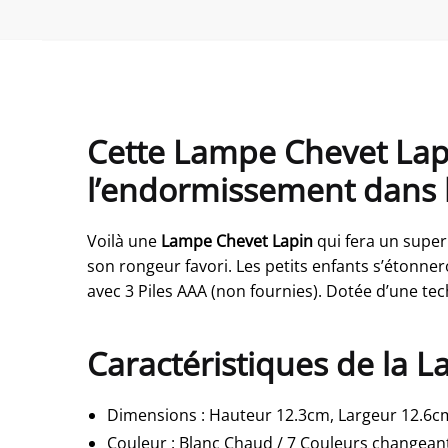
Cette Lampe Chevet Lap
l’endormissement dans l
Voilà une
Lampe Chevet Lapin
qui fera un superb
son rongeur favori. Les petits enfants s’étonne
avec 3 Piles AAA (non fournies). Dotée d’une techn
Caractéristiques de la 
Dimensions
: Hauteur 12.3cm, Largeur 12.6c
Couleur
: Blanc Chaud / 7 Couleurs changean