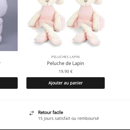
PELUCHES LAPIN
r
Peluche de Lapin
19,90
€
Ajouter au panier
Retour facile
15 jours satisfait ou remboursé