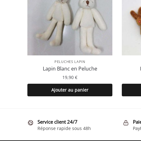
PELUCHES LAPIN
Lapin Blanc en Peluche
19,90
€
Ajouter au panier
Service client 24/7
Pai
Réponse rapide sous 48h
Pay