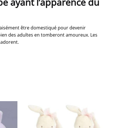
mpe ayant l’apparence du
ut aisément être domestiqué pour devenir
is bien des adultes en tomberont amoureux. Les
 adorent.