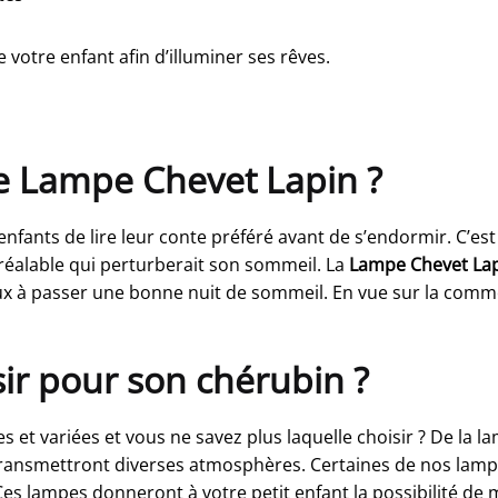
votre enfant afin d’illuminer ses rêves.
tte Lampe Chevet Lapin ?
nfants de lire leur conte préféré avant de s’endormir. C’est
préalable qui perturberait son sommeil. La
Lampe Chevet La
x à passer une bonne nuit de sommeil. En vue sur la commo
sir pour son chérubin ?
et variées et vous ne savez plus laquelle choisir ? De la l
transmettront diverses atmosphères. Certaines de nos lamp
Ces lampes donneront à votre petit enfant la possibilité de 