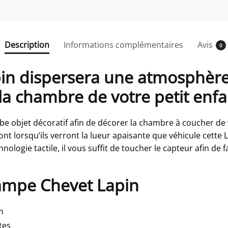
Description
Informations complémentaires
Avis
0
in dispersera une atmosphère
a chambre de votre petit enfa
e objet décoratif afin de décorer la chambre à coucher de vo
ront lorsqu’ils verront la lueur apaisante que véhicule cet
ologie tactile, il vous suffit de toucher le capteur afin de fa
Lampe Chevet Lapin
m
tes