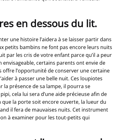
es en dessous du lit.
r une histoire l’aidera à se laisser partir dans
ux petits bambins ne font pas encore leurs nuits
it par les cris de votre enfant parce qu’il a peur
on envisageable, certains parents ont envie de
us offre l’opportunité de conserver une certaine
 l’aider à passer une belle nuit. Ces loupiotes
r la présence de sa lampe, il pourra se
ipi, cela lui sera d’une aide précieuse afin de
en que la porte soit encore ouverte, la lueur du
and il fera de mauvaises nuits. Cet instrument
ion à examiner pour les tout-petits qui