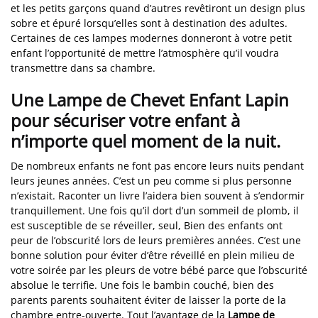
et les petits garçons quand d’autres revêtiront un design plus
sobre et épuré lorsqu’elles sont à destination des adultes.
Certaines de ces lampes modernes donneront à votre petit
enfant l’opportunité de mettre l’atmosphère qu’il voudra
transmettre dans sa chambre.
Une Lampe de Chevet Enfant Lapin
pour sécuriser votre enfant à
n’importe quel moment de la nuit.
De nombreux enfants ne font pas encore leurs nuits pendant
leurs jeunes années. C’est un peu comme si plus personne
n’existait. Raconter un livre l’aidera bien souvent à s’endormir
tranquillement. Une fois qu’il dort d’un sommeil de plomb, il
est susceptible de se réveiller, seul, Bien des enfants ont
peur de l’obscurité lors de leurs premières années. C’est une
bonne solution pour éviter d’être réveillé en plein milieu de
votre soirée par les pleurs de votre bébé parce que l’obscurité
absolue le terrifie. Une fois le bambin couché, bien des
parents parents souhaitent éviter de laisser la porte de la
chambre entre-ouverte. Tout l’avantage de la
Lampe de