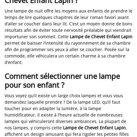
Chevet Enfant Lapin ?
Une lampe de nuit offre les moyens aux enfants de prendre le
temps de lire quelques chapitres de leur roman favori avant
d’aller se coucher dans leur lit. C’est un moyen donne de bons
résultats afin de éviter toute nervosité préalable qui viendrait
importuner son sommeil. Cette
Lampe de Chevet Enfant Lapin
permet de baisser l’intensité du rayonnement de sa chambre
afin de programmer ses yeux à aller se coucher. Posée sur la
commode, elle véhiculera un certain charme à sa chambre
d’enfant.
Comment sélectionner une lampe
pour son enfant ?
Vous voyez qu’il existe un large choix lampes et vous vous
demandez laquelle prendre ? De la lampe LED, qu’il faut
toucher pour en adapter la lumière, à la lampe
humidificateur, il existe à l’heure actuelle de nombreuses
lampes qui véhiculeront diverses ambiances. La plupart de
nos lampes, y compris cette
Lampe de Chevet Enfant Lapin
,
affichent un design amusant qui fera rigoler les petites filles