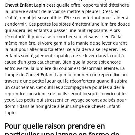
Chevet Enfant Lapin
c’est qu’elle offre l’opportunité d’éteindre
la lumière évitant de le voir se mettre à pleurer. C’est, en
réalité, un objet susceptible d’être réconfortant pour l’aider à
s’endormir. Ces petites loupiotes émettent une lumière douce
qui aidera les enfants à passer une nuit reposante. Alors
réconforté, il pourra se recoucher seul et sans crier. De la
même manière, si votre gamin a la manie de se lever durant
la nuit pour aller aux toilettes, cela l’aidera à se repérer. Les
enfants sont également capables de se lever dans la nuit à
cause d’un gros cauchemar. Bien que la porte soit encore
entrouverte, la lumière du couloir est désormais éteinte. La
Lampe de Chevet Enfant Lapin lui donnera un repère fixe au
travers d’une petite lueur qui le réconfortera quand il subira
un cauchemar. Cet outil les accompagnera pour les aider à
reprendre conscience de où ils seront lorsqu’ils ouvriront les
yeux. Les petits qui stressent en voyage seront apaisés pour
dormir dans le noir grâce à leur Lampe de Chevet Enfant
Lapin.
Pour quelle raison prendre en
particulier une lampe en forme de