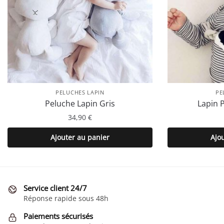
PELUCHES LAPIN
PE
Peluche Lapin Gris
Lapin 
34,90
€
Ajouter au panier
Ajo
Service client 24/7
Réponse rapide sous 48h
Paiements sécurisés