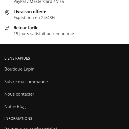
PayPal / MasterCard / Visa
Livraison offerte
Expédition en 24/48H
Retour facile
15 jours satisfait ou remboursé
LIENS RAPIDES
Boutique Lapin
Suivre ma commande
Nous contacter
Notre Blog
INFORMATIONS