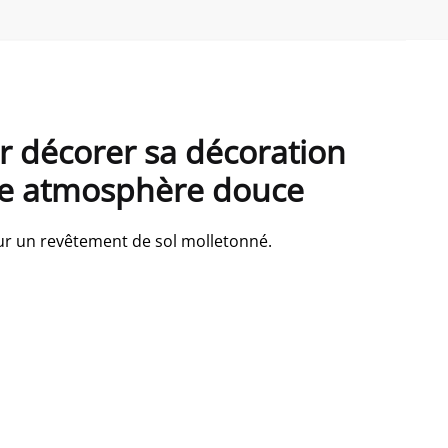
ur décorer sa décoration
une atmosphère douce
sur un revêtement de sol molletonné.