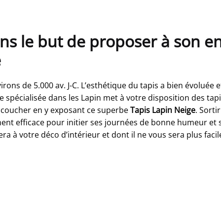
ns le but de proposer à son e
e
virons de 5.000 av. J-C. L’esthétique du tapis a bien évoluée 
e spécialisée dans les Lapin met à votre disposition des tapi
 coucher en y exposant ce superbe
Tapis Lapin Neige
. Sorti
ment efficace pour initier ses journées de bonne humeur et s
ra à votre déco d’intérieur et dont il ne vous sera plus facil