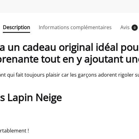
Description
Informations complémentaires
Avis
0
a un cadeau original idéal po
rprenante tout en y ajoutant 
t qui fait toujours plaisir car les garçons adorent rigoler 
is Lapin Neige
rtablement !