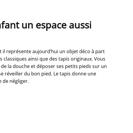
nfant un espace aussi
et il représente aujourd’hui un objet déco à part
s classiques ainsi que des tapis originaux. Vous
r de la douche et déposer ses petits pieds sur un
e réveiller du bon pied. Le tapis donne une
e de négliger.