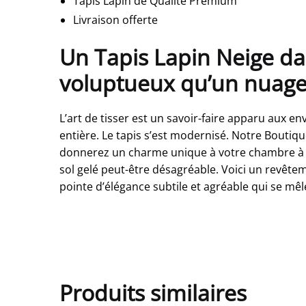
Tapis Lapin de Qualité Premium
Livraison offerte
Un Tapis Lapin Neige da
voluptueux qu’un nuag
L’art de tisser est un savoir-faire apparu aux en
entière. Le tapis s’est modernisé. Notre Boutiqu
donnerez un charme unique à votre chambre à
sol gelé peut-être désagréable. Voici un revête
pointe d’élégance subtile et agréable qui se mêle
Produits similaires