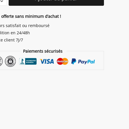
n offerte sans minimum d’achat !
urs satisfait ou remboursé
ition en 24/48h
e client 7J/7
Paiements sécurisés