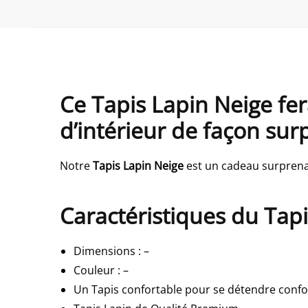
Ce Tapis Lapin Neige fer
d’intérieur de façon su
Notre
Tapis Lapin Neige
est un cadeau surprenan
Caractéristiques du Tap
Dimensions
:
–
Couleur
:
–
Un Tapis confortable pour se détendre confo