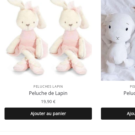
PELUCHES LAPIN
PE
Peluche de Lapin
Pelu
19,90
€
Ajouter au panier
Ajo