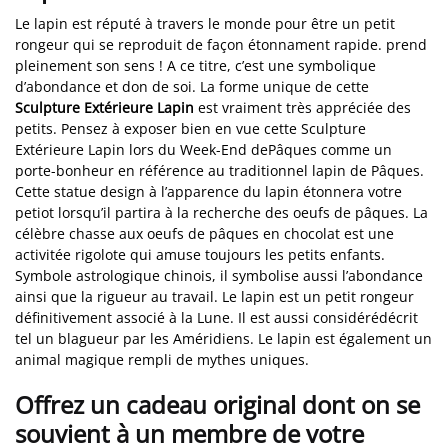
Le lapin est réputé à travers le monde pour être un petit
rongeur qui se reproduit de façon étonnament rapide. prend
pleinement son sens ! A ce titre, c’est une symbolique
d’abondance et don de soi. La forme unique de cette
Sculpture Extérieure Lapin
est vraiment très appréciée des
petits. Pensez à exposer bien en vue cette Sculpture
Extérieure Lapin lors du Week-End dePâques comme un
porte-bonheur en référence au traditionnel lapin de Pâques.
Cette statue design à l’apparence du lapin étonnera votre
petiot lorsqu’il partira à la recherche des oeufs de pâques. La
célèbre chasse aux oeufs de pâques en chocolat est une
activitée rigolote qui amuse toujours les petits enfants.
Symbole astrologique chinois, il symbolise aussi l’abondance
ainsi que la rigueur au travail. Le lapin est un petit rongeur
définitivement associé à la Lune. Il est aussi considérédécrit
tel un blagueur par les Améridiens. Le lapin est également un
animal magique rempli de mythes uniques.
Offrez un cadeau original dont on se
souvient à un membre de votre