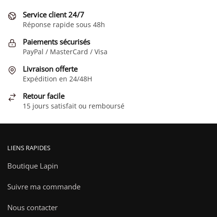
Service client 24/7
Réponse rapide sous 48h
Paiements sécurisés
PayPal / MasterCard / Visa
Livraison offerte
Expédition en 24/48H
Retour facile
15 jours satisfait ou remboursé
LIENS RAPIDES
Boutique Lapin
Suivre ma commande
Nous contacter