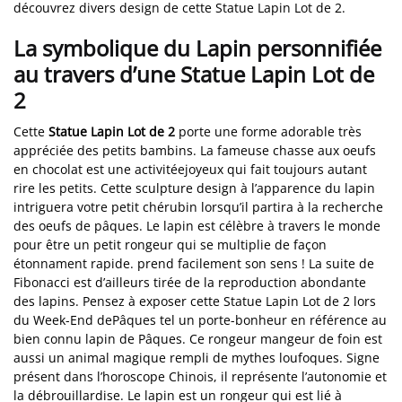
découvrez divers design de cette Statue Lapin Lot de 2.
La symbolique du Lapin personnifiée
au travers d’une Statue Lapin Lot de
2
Cette
Statue Lapin Lot de 2
porte une forme adorable très
appréciée des petits bambins. La fameuse chasse aux oeufs
en chocolat est une activitéejoyeux qui fait toujours autant
rire les petits. Cette sculpture design à l’apparence du lapin
intriguera votre petit chérubin lorsqu’il partira à la recherche
des oeufs de pâques. Le lapin est célèbre à travers le monde
pour être un petit rongeur qui se multiplie de façon
étonnament rapide. prend facilement son sens ! La suite de
Fibonacci est d’ailleurs tirée de la reproduction abondante
des lapins. Pensez à exposer cette Statue Lapin Lot de 2 lors
du Week-End dePâques tel un porte-bonheur en référence au
bien connu lapin de Pâques. Ce rongeur mangeur de foin est
aussi un animal magique rempli de mythes loufoques. Signe
présent dans l’horoscope Chinois, il représente l’autonomie et
la débrouillardise. Le lapin est un rongeur qui est lié à