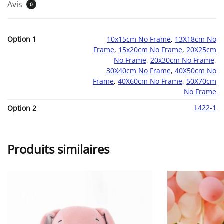
Avis
0
Option 1
10x15cm No Frame
,
13X18cm No
Frame
,
15x20cm No Frame
,
20X25cm
No Frame
,
20x30cm No Frame
,
30X40cm No Frame
,
40X50cm No
Frame
,
40X60cm No Frame
,
50X70cm
No Frame
L422-1
Option 2
Produits similaires