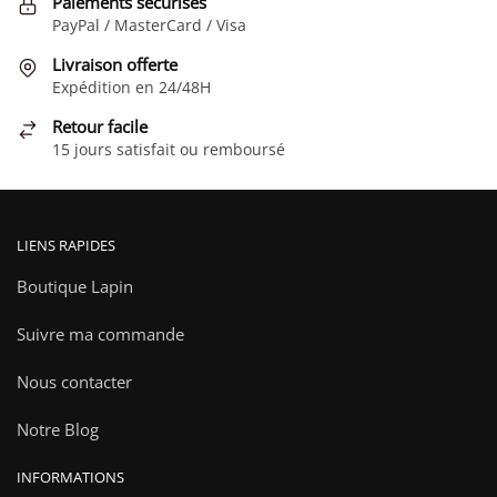
Paiements sécurisés
PayPal / MasterCard / Visa
Livraison offerte
Expédition en 24/48H
Retour facile
15 jours satisfait ou remboursé
LIENS RAPIDES
Boutique Lapin
Suivre ma commande
Nous contacter
Notre Blog
INFORMATIONS