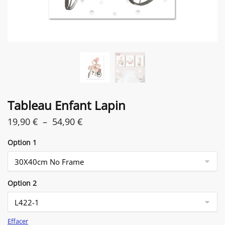
Tableau Enfant Lapin
Plage
19,90
€
–
54,90
€
de
Option 1
prix :
19,90 €
à
Option 2
54,90 €
Effacer