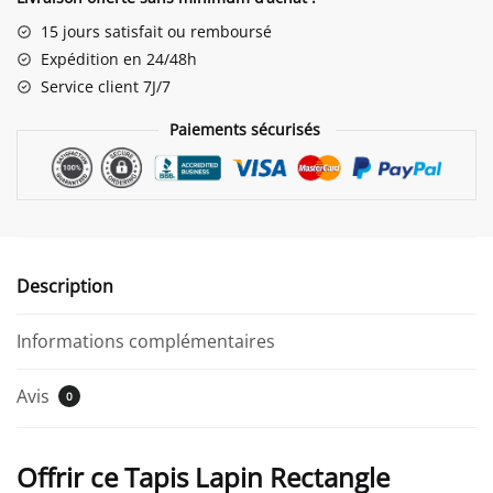
Rectangle
15 jours satisfait ou remboursé
"Hello
Expédition en 24/48h
Spring"
Service client 7J/7
Paiements sécurisés
Description
Informations complémentaires
Avis
0
Offrir ce Tapis Lapin Rectangle