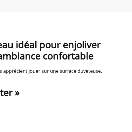
au idéal pour enjoliver
 ambiance confortable
çons apprécient jouer sur une surface duveteuse.
ter »