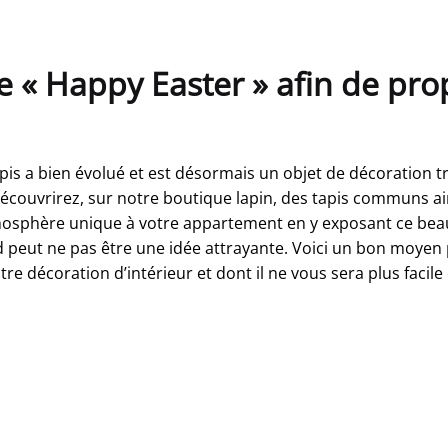
e « Happy Easter » afin de pro
 tapis a bien évolué et est désormais un objet de décoration 
 découvrirez, sur notre boutique lapin, des tapis communs ai
atmosphère unique à votre appartement en y exposant ce be
oid peut ne pas être une idée attrayante. Voici un bon moyen
re décoration d’intérieur et dont il ne vous sera plus facile