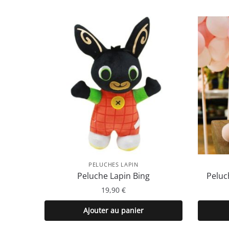
PELUCHES LAPIN
Peluche Lapin Bing
Peluc
19,90
€
Ajouter au panier