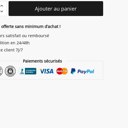
é
Ajouter au panier
n offerte sans minimum d’achat !
le
urs satisfait ou remboursé
ition en 24/48h
e client 7J/7
Paiements sécurisés