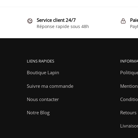
Service client 24/7
Pai
Réponse rapide sous 48h
Pay
LIENS RAPIDES
INFORMA
Boutique Lapin
Politiqu
Suivre ma commande
Mention
Nous contacter
Conditio
Notre Blog
Retours
Livraiso