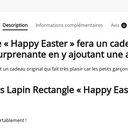
Description
Informations complémentaires
Avis
0
 « Happy Easter » fera un cade
surprenante en y ajoutant une
t un cadeau original qui fait très plaisir car les petits gar
is Lapin Rectangle « Happy Eas
rtablement !