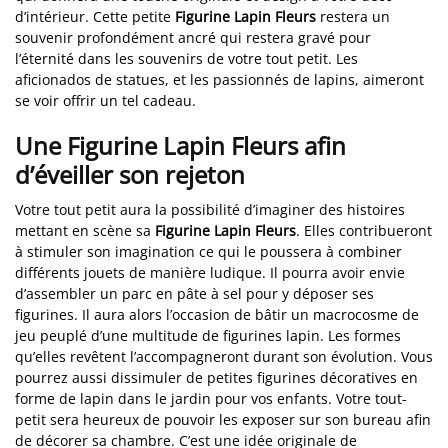
d’intérieur. Cette petite
Figurine Lapin Fleurs
restera un
souvenir profondément ancré qui restera gravé pour
l’éternité dans les souvenirs de votre tout petit. Les
aficionados de statues, et les passionnés de lapins, aimeront
se voir offrir un tel cadeau.
Une Figurine Lapin Fleurs afin
d’éveiller son rejeton
Votre tout petit aura la possibilité d’imaginer des histoires
mettant en scène sa
Figurine Lapin Fleurs
. Elles contribueront
à stimuler son imagination ce qui le poussera à combiner
différents jouets de manière ludique. Il pourra avoir envie
d’assembler un parc en pâte à sel pour y déposer ses
figurines. Il aura alors l’occasion de bâtir un macrocosme de
jeu peuplé d’une multitude de figurines lapin. Les formes
qu’elles revêtent l’accompagneront durant son évolution. Vous
pourrez aussi dissimuler de petites figurines décoratives en
forme de lapin dans le jardin pour vos enfants. Votre tout-
petit sera heureux de pouvoir les exposer sur son bureau afin
de décorer sa chambre. C’est une idée originale de