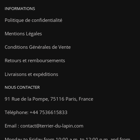
INFORMATIONS
Politique de confidentialité
Mentions Légales
Conditions Générales de Vente
Retours et remboursements
Livraisons et expéditions
NOUS CONTACTER
91 Rue de la Pompe,
75116 Paris, France
Téléphone: +44 7536615833
Email : contact@terrier-du-lapin.com
Monday to Friday from 10:00 a.m. to 12:00 p.m. and from