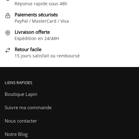
Réponse rapide sous 48h
Paiements sécurisés
PayPal / MasterCard / Visa
Livraison offerte
Expédition en 24/48H
Retour facile
15 jours satisfait ou remboursé
LIENS RAPIDES
Boutique Lapin
Suivre ma commande
Nous contacter
Notre Blog