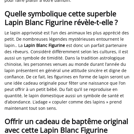
pour faire plaisir à votre bambin.
Quelle symbolique cette superble
Lapin Blanc Figurine révèle-t-elle ?
Le lapin apprivoisé est l’un des animaux les plus apprécié des
petit. De nombreuses légendes mystérieuses entournent le
lapin.. La
Lapin Blanc Figurine
est donc un parfait partenaire
des rêveurs. Considéré différemment selon les cultures, il est
aussi un symbole de timidité. Dans la tradition astrologique
chinoise, les personnes venues au monde durant l’année du
lapin présentent en général une attitude sincère et digne de
confiance. De ce fait, les figurines en forme de lapin seront un
une idée cadeau originale pour fêter une naissance que l’on
peut offrir à un petit bébé. Du fait qu’il se reproduise en
quantité, le lapin domestique aussi un symbole de santé et
d’abondance. L’adage « copuler comme des lapins » prend
maintenant tout son sens.
Offrir un cadeau de baptême original
avec cette Lapin Blanc Figurine