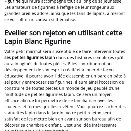
Figurine
qui l’aura accompagné tout au long de sa jeunesse.
Les amateurs de figurines à l’effigie de leur rongeur aux
grandes oreilles adoré, ainsi que les fans de lapins, aimeront
se voir offrir un cadeau si thématisé.
Eveiller son rejeton en utilisant cette
Lapin Blanc Figurine
Votre petit marmot sera susceptible de faire intervenir toutes
ses petites figurines lapin
dans des histoires complexes qu’il
aura imaginés de toutes pièces. Elles contribueront au
développement de son esprit créatif et à jouer de façon
éducative. Il pourra avoir l’idée d’assembler un parc en pâte à
sel pour y entreposer ses figurines. Il aura ainsi l’occasion de
construire de toutes pièces un monde de jeu peuplé d’une
multitude de petites figurines lapin. Ce sera un moyen
efficace afin de lui permettre de se familiariser avec les
couleurs et formes qu’elles revêtent. Vous pourrez cacher des
statuettes lapin dans le jardin. Votre petit rejeton sera
satisfait de les mettre bien en avant sur son bureau afin de
décorer sa chambre d’enfant. C’est une idée intéressante