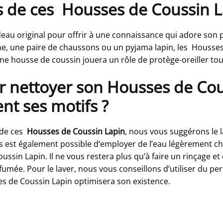
s de ces Housses de Coussin L
au original pour offrir à une connaissance qui adore son pet
he, une paire de chaussons ou un pyjama lapin, les Housses
e housse de coussin jouera un rôle de protège-oreiller tou
nettoyer son Housses de Cous
t ses motifs ?
 de ces
Housses de Coussin Lapin
, nous vous suggérons le 
Il vous est également possible d’employer de l’eau légèrement
in Lapin. Il ne vous restera plus qu’à faire un rinçage et de
 fumée. Pour le laver, nous vous conseillons d’utiliser du p
es de Coussin Lapin optimisera son existence.