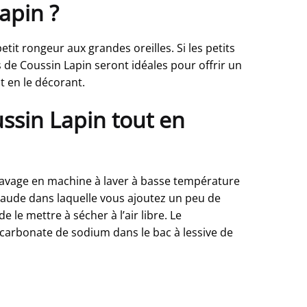
apin ?
it rongeur aux grandes oreilles. Si les petits
 de Coussin Lapin seront idéales pour offrir un
t en le décorant.
sin Lapin tout en
lavage en machine à laver à basse température
 chaude dans laquelle vous ajoutez un peu de
 le mettre à sécher à l’air libre. Le
ercarbonate de sodium dans le bac à lessive de