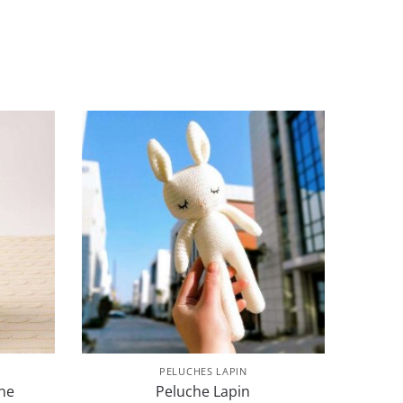
PELUCHES LAPIN
he
Peluche Lapin