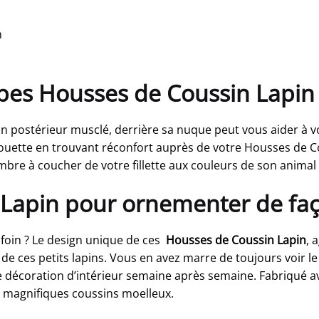
m
bes Housses de Coussin Lapin
n postérieur musclé, derrière sa nuque peut vous aider à vo
 couette en trouvant réconfort auprès de votre Housses de C
mbre à coucher de votre fillette aux couleurs de son animal
 Lapin pour ornementer de faç
foin ? Le design unique de ces
Housses de Coussin Lapin
, 
n de ces petits lapins. Vous en avez marre de toujours voir 
re décoration d’intérieur semaine après semaine. Fabriqué a
s magnifiques coussins moelleux.