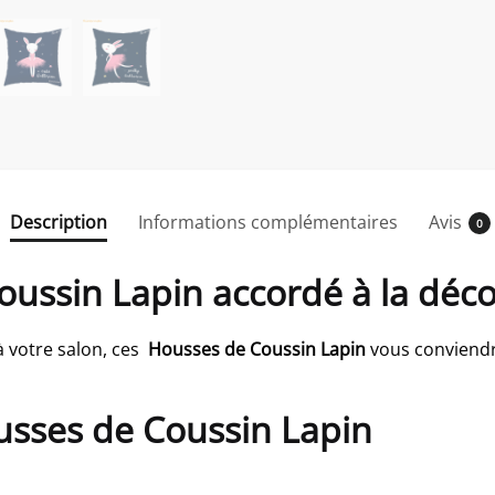
Description
Informations complémentaires
Avis
0
oussin Lapin accordé à la déco
à votre salon, ces
Housses de Coussin Lapin
vous conviendr
usses de Coussin Lapin