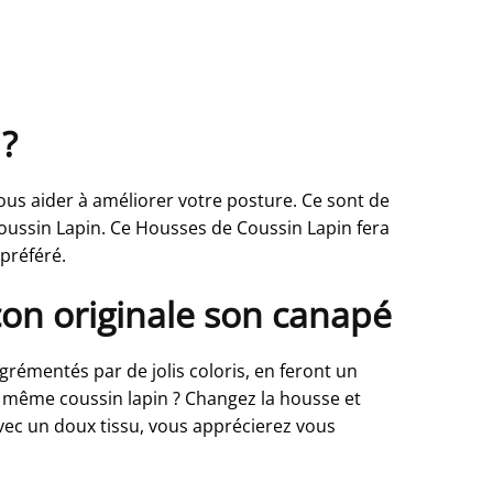
 ?
us aider à améliorer votre posture. Ce sont de
oussin Lapin. Ce Housses de Coussin Lapin fera
 préféré.
on originale son canapé
agrémentés par de jolis coloris, en feront un
le même coussin lapin ? Changez la housse et
vec un doux tissu, vous apprécierez vous