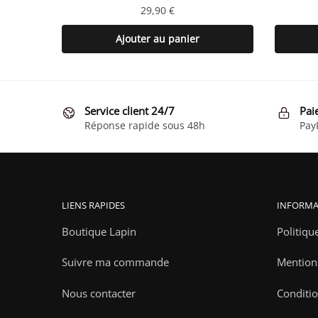
29,90
€
Ajouter au panier
Service client 24/7
Pai
Réponse rapide sous 48h
Pay
LIENS RAPIDES
INFORMA
Boutique Lapin
Politiqu
Suivre ma commande
Mention
Nous contacter
Conditio