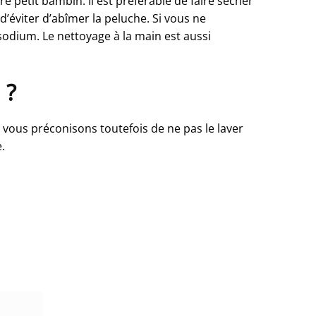
re petit bambin. Il est préférable de faire sécher
’éviter d’abîmer la peluche. Si vous ne
sodium. Le nettoyage à la main est aussi
 ?
 vous préconisons toutefois de ne pas le laver
.