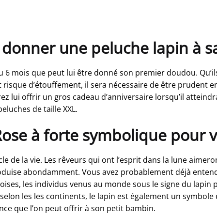
 donner une peluche lapin à sa 
u 6 mois que peut lui être donné son premier doudou. Qu’ils
out risque d’étouffement, il sera nécessaire de être prudent
lui offrir un gros cadeau d’anniversaire lorsqu’il atteindr
luches de taille XXL.
se à forte symbolique pour votr
e de la vie. Les rêveurs qui ont l’esprit dans la lune aimero
 reproduise abondamment. Vous avez probablement déjà enten
inoises, les individus venus au monde sous le signe du la
elon les les continents, le lapin est également un symbole 
e que l’on peut offrir à son petit bambin.