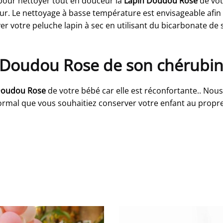
our nettoyer tout en douceur la
Lapin Doudou Rose
de vot
ur. Le nettoyage à basse température est envisageable afin d
er votre peluche lapin à sec en utilisant du bicarbonate de 
in Doudou Rose de son chérubin
Doudou Rose
de votre bébé car elle est réconfortante.. Nous
ormal que vous souhaitiez conserver votre enfant au propre