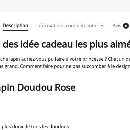
Description
Informations complémentaires
Avis
0
 des idée cadeau les plus aim
che lapin auriez-vous pu faire à votre princesse ? Chacun 
as grand. Comment faire pour ne pas succomber à le desig
Lapin Doudou Rose
u plus doux de tous les doudous.