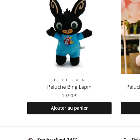
PELUCHES LAPIN
Peluche Bing Lapin
Peluc
19,90
€
Ajouter au panier
Service client 24/7
Pai