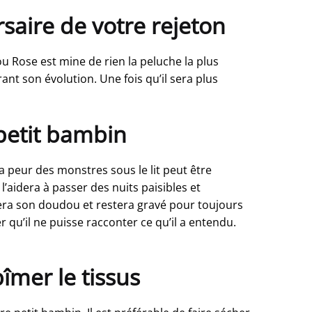
saire de votre rejeton
ou Rose est mine de rien la peluche la plus
ant son évolution. Une fois qu’il sera plus
petit bambin
a peur des monstres sous le lit peut être
aidera à passer des nuits paisibles et
gnera son doudou et restera gravé pour toujours
 qu’il ne puisse racconter ce qu’il a entendu.
mer le tissus