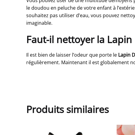
Vous pouvez user de une multitude demoyens p
le doudou en peluche de votre enfant à l’extérie
souhaitez pas utiliser d’eau, vous pouvez nettoy
imaginable.
Faut-il nettoyer la Lap
Il est bien de laisser l’odeur que porte le
Lapin 
régulièrement. Maintenant il est globalement n
Produits similaires