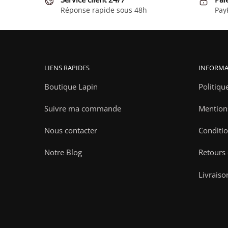
Réponse rapide sous 48h
Pay
LIENS RAPIDES
INFORMA
Boutique Lapin
Politiqu
Suivre ma commande
Mention
Nous contacter
Conditio
Notre Blog
Retours
Livraiso