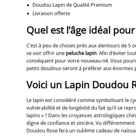
Doudou Lapin de Qualité Premium
Livraison offerte
Quel est l’âge idéal pour
C’est à peu de choses près aux alentours de 5 o
se voir offrir une
peluche lapin
. Afin d’éviter t
conséquent pour votre nouveau-né. Vous pourrez 
petits doudous seront à préférer aux énormes pe
Voici un Lapin Doudou Ro
Le lapin est considéré comme symbolisant le cycl
vulnérabilité et de longévité du fait qu’il se
lapins » ? Dans les croyances astrologiques ch
digne de confiance et sincère. Vu différemment s
Doudou Rose fera un sublime cadeau de naissanc