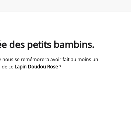
ée des petits bambins.
de nous se remémorera avoir fait au moins un
n de ce
Lapin Doudou Rose
?