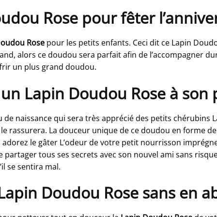
udou Rose pour fêter l’anniver
Doudou Rose
pour les petits enfants. Ceci dit ce Lapin Doud
rand, alors ce doudou sera parfait afin de l’accompagner dur
offrir un plus grand doudou.
ir un Lapin Doudou Rose à son 
 de naissance qui sera très apprécié des petits chérubins L
 le rassurera. La douceur unique de ce doudou en forme de l’
le. adorez le gâter L’odeur de votre petit nourrisson impré
de partager tous ses secrets avec son nouvel ami sans risquer
il se sentira mal.
Lapin Doudou Rose sans en abî