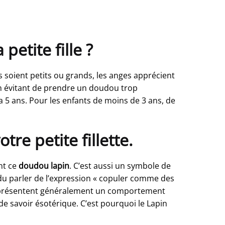
petite fille ?
 soient petits ou grands, les anges apprécient
 en évitant de prendre un doudou trop
a 5 ans. Pour les enfants de moins de 3 ans, de
e petite fillette.
nt ce
doudou lapin
. C’est aussi un symbole de
du parler de l’expression « copuler comme des
pin présentent généralement un comportement
de savoir ésotérique. C’est pourquoi le Lapin